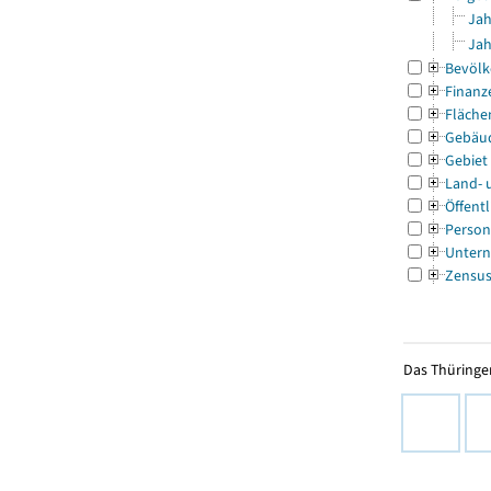
Jah
Jah
Bevölk
Finanz
Fläche
Gebäu
Gebiet
Land- 
Öffentl
Person
Untern
Zensu
Das Thüringer