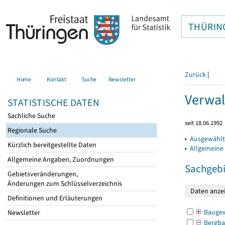
THÜRIN
Zurück
|
Home
Kontakt
Suche
Newsletter
Verwal
STATISTISCHE DATEN
Sachliche Suche
seit 18.06.1992
Regionale Suche
▸
Ausgewählt
Kürzlich bereitgestellte Daten
▸
Allgemeine
Allgemeine Angaben, Zuordnungen
Sachgebi
Gebietsveränderungen,
Änderungen zum Schlüsselverzeichnis
Definitionen und Erläuterungen
Bauge
Newsletter
Bergba