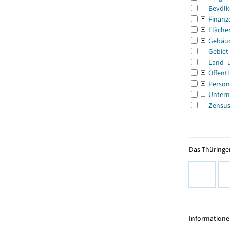
Bevölk
Finanz
Fläche
Gebäu
Gebiet
Land- 
Öffentl
Person
Untern
Zensu
Das Thüringer
Informationen