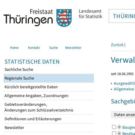
THÜRIN
Zurück
|
Home
Kontakt
Suche
Newsletter
Verwal
STATISTISCHE DATEN
Sachliche Suche
seit 18.06.1992
Regionale Suche
▸
Ausgewählt
Kürzlich bereitgestellte Daten
▸
Allgemeine
Allgemeine Angaben, Zuordnungen
Sachgebi
Gebietsveränderungen,
Änderungen zum Schlüsselverzeichnis
Definitionen und Erläuterungen
Bauge
Newsletter
Bergba