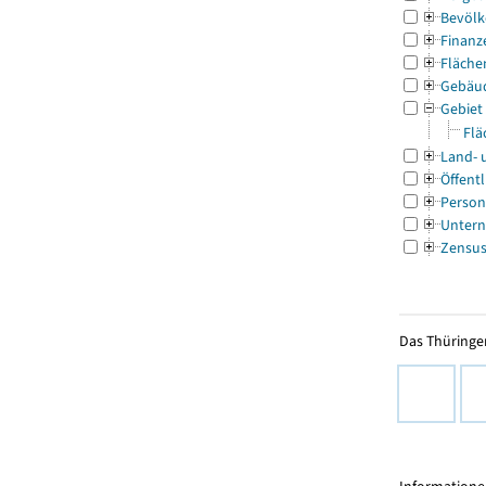
Bevölk
Finanz
Fläche
Gebäu
Gebiet
Flä
Land- 
Öffentl
Person
Untern
Zensu
Das Thüringer