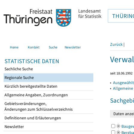
THÜRIN
Zurück
|
Home
Kontakt
Suche
Newsletter
Verwal
STATISTISCHE DATEN
Sachliche Suche
seit 18.06.1992
Regionale Suche
▸
Ausgewählt
Kürzlich bereitgestellte Daten
▸
Allgemeine
Allgemeine Angaben, Zuordnungen
Sachgebi
Gebietsveränderungen,
Änderungen zum Schlüsselverzeichnis
Definitionen und Erläuterungen
Bauge
Newsletter
Bergba