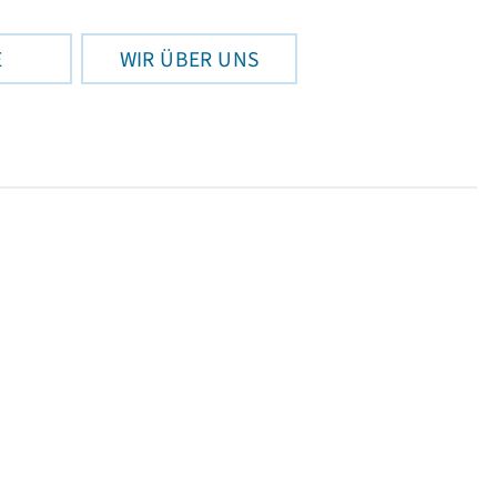
E
WIR ÜBER UNS