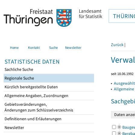
THÜRIN
Zurück
|
Home
Kontakt
Suche
Newsletter
Verwal
STATISTISCHE DATEN
Sachliche Suche
seit 18.06.1992
Regionale Suche
▸
Ausgewählt
Kürzlich bereitgestellte Daten
▸
Allgemeine
Allgemeine Angaben, Zuordnungen
Sachgebi
Gebietsveränderungen,
Änderungen zum Schlüsselverzeichnis
Definitionen und Erläuterungen
Bauge
Newsletter
Bergba