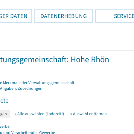
GER DATEN
DATENERHEBUNG
SERVIC
tungsgemeinschaft: Hohe Rhön
e Merkmale der Verwaltungsgemeinschaft
 Angaben, Zuordnungen
ete
» Alle auswählen (Ladezeit!)
» Auswahl entfernen
werbe
u und Verarbeitendes Gewerbe