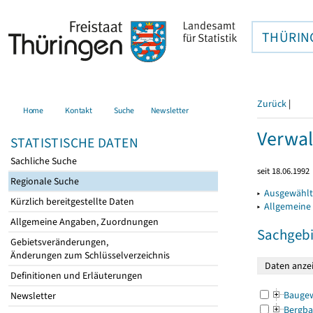
THÜRIN
Zurück
|
Home
Kontakt
Suche
Newsletter
Verwal
STATISTISCHE DATEN
Sachliche Suche
seit 18.06.1992
Regionale Suche
▸
Ausgewählt
Kürzlich bereitgestellte Daten
▸
Allgemeine
Allgemeine Angaben, Zuordnungen
Sachgebi
Gebietsveränderungen,
Änderungen zum Schlüsselverzeichnis
Definitionen und Erläuterungen
Bauge
Newsletter
Bergba