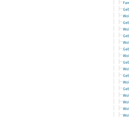
Fam
Geb
Woh
Geb
Woh
Geb
Woh
Geb
Woh
Geb
Woh
Geb
Woh
Geb
Woh
Woh
Woh
Woh