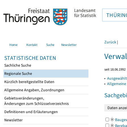
THÜRIN
Zurück
|
Home
Kontakt
Suche
Newsletter
Verwal
STATISTISCHE DATEN
Sachliche Suche
seit 18.06.1992
Regionale Suche
▸
Ausgewählt
Kürzlich bereitgestellte Daten
▸
Allgemeine
Allgemeine Angaben, Zuordnungen
Sachgebi
Gebietsveränderungen,
Änderungen zum Schlüsselverzeichnis
Definitionen und Erläuterungen
Bauge
Newsletter
Bergba