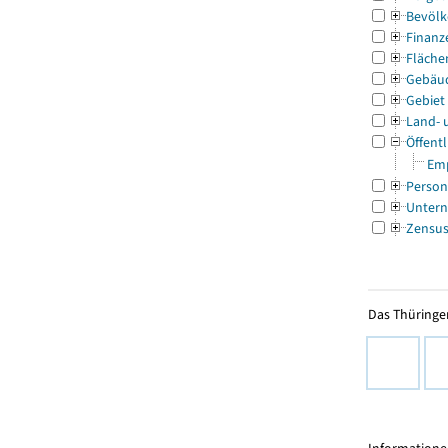
Bevölk
Finanz
Fläche
Gebäu
Gebiet
Land- 
Öffentl
Emp
Person
Untern
Zensu
Das Thüringer