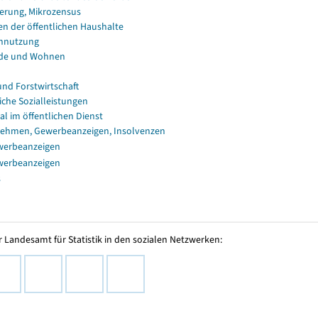
erung, Mikrozensus
en der öffentlichen Haushalte
nnutzung
de und Wohnen
und Forstwirtschaft
iche Sozialleistungen
al im öffentlichen Dienst
ehmen, Gewerbeanzeigen, Insolvenzen
werbeanzeigen
werbeanzeigen
s
 Landesamt für Statistik in den sozialen Netzwerken: