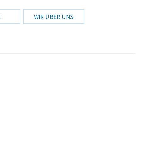
E
WIR ÜBER UNS