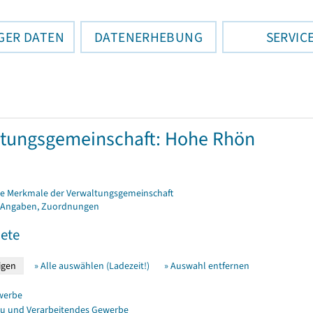
GER DATEN
DATENERHEBUNG
SERVIC
tungsgemeinschaft: Hohe Rhön
e Merkmale der Verwaltungsgemeinschaft
 Angaben, Zuordnungen
ete
» Alle auswählen (Ladezeit!)
» Auswahl entfernen
werbe
u und Verarbeitendes Gewerbe