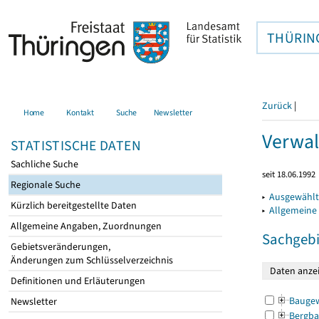
THÜRIN
Zurück
|
Home
Kontakt
Suche
Newsletter
Verwal
STATISTISCHE DATEN
Sachliche Suche
seit 18.06.1992
Regionale Suche
▸
Ausgewählt
Kürzlich bereitgestellte Daten
▸
Allgemeine
Allgemeine Angaben, Zuordnungen
Sachgebi
Gebietsveränderungen,
Änderungen zum Schlüsselverzeichnis
Definitionen und Erläuterungen
Bauge
Newsletter
Bergba