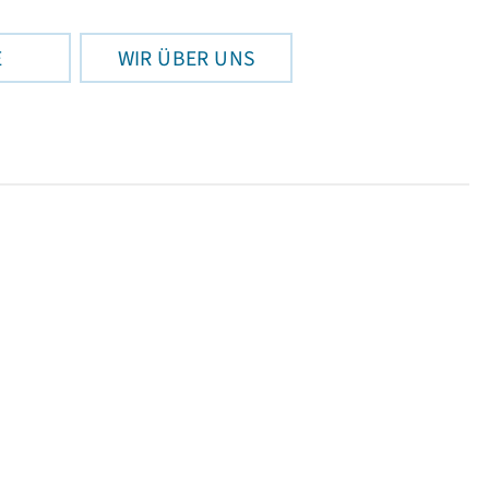
E
WIR ÜBER UNS