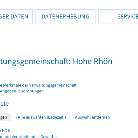
GER DATEN
DATENERHEBUNG
SERVIC
tungsgemeinschaft: Hohe Rhön
e Merkmale der Verwaltungsgemeinschaft
 Angaben, Zuordnungen
ete
» Alle auswählen (Ladezeit!)
» Auswahl entfernen
werbe
u und Verarbeitendes Gewerbe