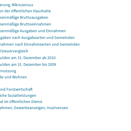
erung, Mikrozensus
en der öffentlichen Haushalte
senmäßige Bruttoausgaben
senmäßige Bruttoeinnahmen
ssenmäßige Ausgaben und Einnahmen
gaben nach Ausgabearten und Gemeinden
nahmen nach Einnahmearten und Gemeinden
lsteuervergleich
ulden am 31. Dezember ab 2010
ulden am 31. Dezember bis 2009
nnutzung
de und Wohnen
und Forstwirtschaft
iche Sozialleistungen
al im öffentlichen Dienst
ehmen, Gewerbeanzeigen, Insolvenzen
s