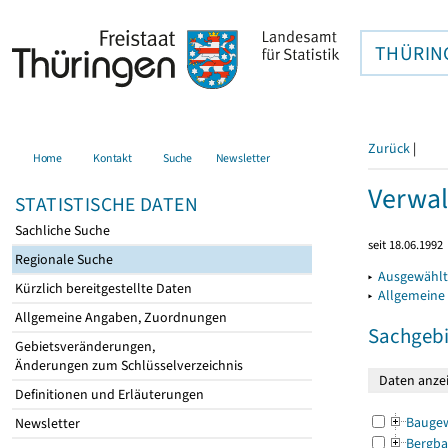
THÜRIN
Zurück
|
Home
Kontakt
Suche
Newsletter
Verwal
STATISTISCHE DATEN
Sachliche Suche
seit 18.06.1992
Regionale Suche
▸
Ausgewählt
Kürzlich bereitgestellte Daten
▸
Allgemeine
Allgemeine Angaben, Zuordnungen
Sachgebi
Gebietsveränderungen,
Änderungen zum Schlüsselverzeichnis
Definitionen und Erläuterungen
Bauge
Newsletter
Bergba