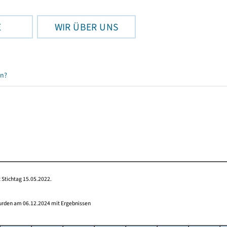
E
WIR ÜBER UNS
en?
 Stichtag 15.05.2022.
wurden am 06.12.2024 mit Ergebnissen