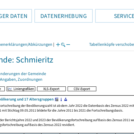
GER DATEN
DATENERHEBUNG
SERVIC
henerklärungen/Abkürzungen
|
Tabellenköpfe verschob
de: Schmieritz
änderungen der Gemeinde
 Angaben, Zuordnungen
völkerung und 17 Altersgruppen
ortschreibung der Bevölkerungszahl ist ab dem Jahr 2022 die Datenbasis des Zensus 2022 mit
 mit Stichtag 09.05.2011 bildete für die Jahre 2011 bis 2021 die Fortschreibungsbasis.
 der Berichtsjahre 2022 und 2023 der Bevölkerungsfortschreibung auf Basis des Zensus 2011 
sfortschreibung auf Basis des Zensus 2022 revidiert.