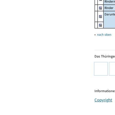
Rinder
Rinder
Darunt
▴
nach oben
Das Thüringer
Informationen
Copyright