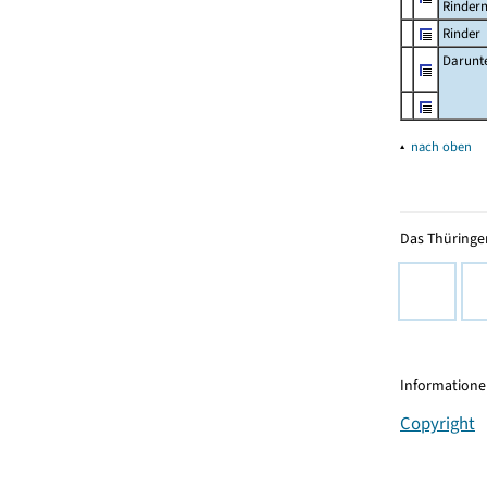
Rinder
Rinder
Darunt
▴
nach oben
Das Thüringer
Informationen
Copyright