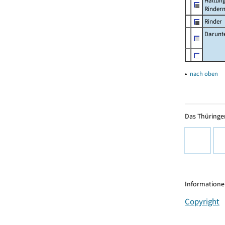
Haltun
Rinder
Rinder
Darunt
▴
nach oben
Das Thüringer
Informationen
Copyright