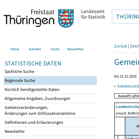
THÜRIN
Zurück
|
Zeic
Home
Kontakt
Suche
Newsletter
Gemei
STATISTISCHE DATEN
Sachliche Suche
bis 31.12.2025
Regionale Suche
▸
Gebietsver
Kürzlich bereitgestellte Daten
Allgemeine Angaben, Zuordnungen
Landwirtscha
Gebietsveränderungen,
Änderungen zum Schlüsselverzeichnis
einschl. Büffel
Definitionen und Erläuterungen
M
Newsletter