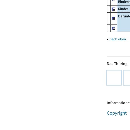
Rinder
Rinder
Darunt
▴
nach oben
Das Thüringer
Informationen
Copyright