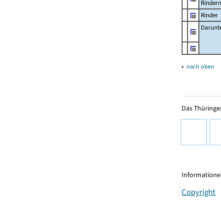
Rinder
Rinder
Darunt
▴
nach oben
Das Thüringer
Informationen
Copyright