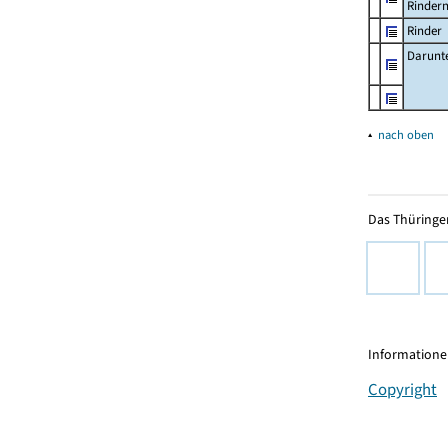
Rinder
Rinder
Darunt
▴
nach oben
Das Thüringer
Informationen
Copyright