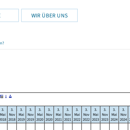
E
WIR ÜBER UNS
en?
3.
3.
3.
3.
3.
3.
3.
3.
3.
3.
3.
3.
3.
3.
Mai
Nov
Mai
Nov
Mai
Nov
Mai
Nov
Mai
Nov
Mai
Nov
Mai
Nov
2018
2018
2019
2019
2020
2020
2021
2021
2022
2022
2023
2023
2024
2024