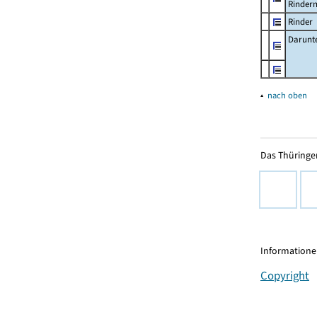
Rinder
Rinder
Darunt
▴
nach oben
Das Thüringer
Informationen
Copyright