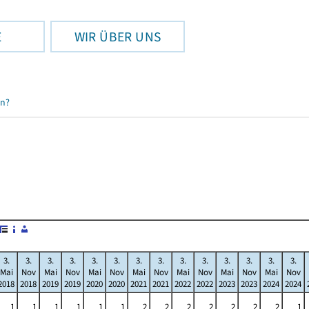
E
WIR ÜBER UNS
en?
3.
3.
3.
3.
3.
3.
3.
3.
3.
3.
3.
3.
3.
3.
Mai
Nov
Mai
Nov
Mai
Nov
Mai
Nov
Mai
Nov
Mai
Nov
Mai
Nov
2018
2018
2019
2019
2020
2020
2021
2021
2022
2022
2023
2023
2024
2024
1
1
1
1
1
1
2
2
2
2
2
2
2
1