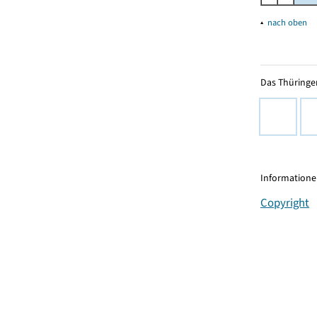
▴
nach oben
Das Thüringer
Informationen
Copyright