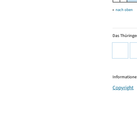
▴
nach oben
Das Thüringer
Informationen
Copyright