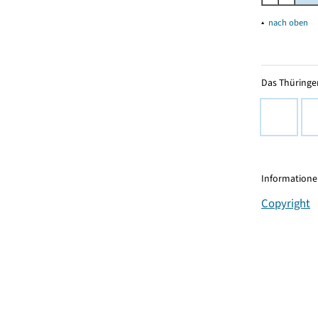
▴
nach oben
Das Thüringer
Informationen
Copyright