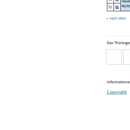
neue
Nich
▴
nach oben
Das Thüringer
Informationen
Copyright