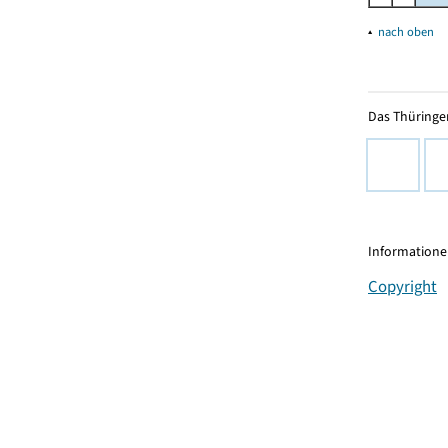
▴
nach oben
Das Thüringer
Informationen
Copyright