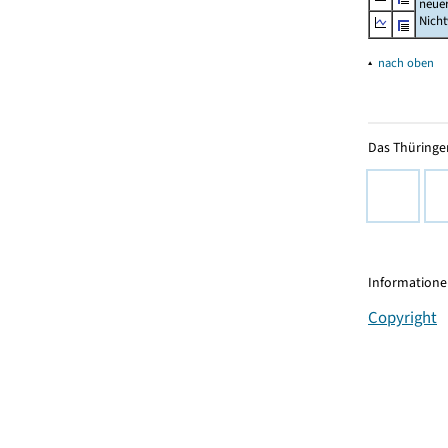
neue
Nich
▴
nach oben
Das Thüringer
Informationen
Copyright