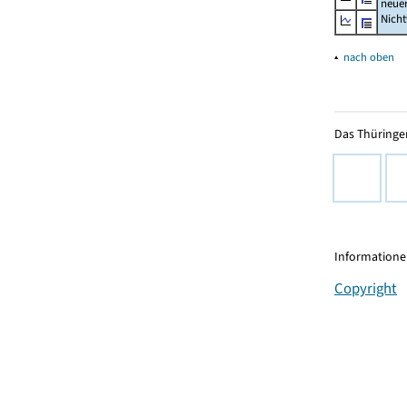
neue
Nich
▴
nach oben
Das Thüringer
Informationen
Copyright