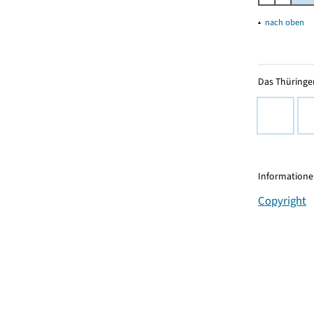
▴
nach oben
Das Thüringer
Informationen
Copyright