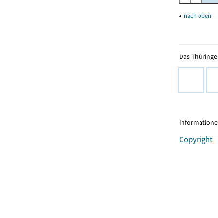
▴
nach oben
Das Thüringer
Informationen
Copyright