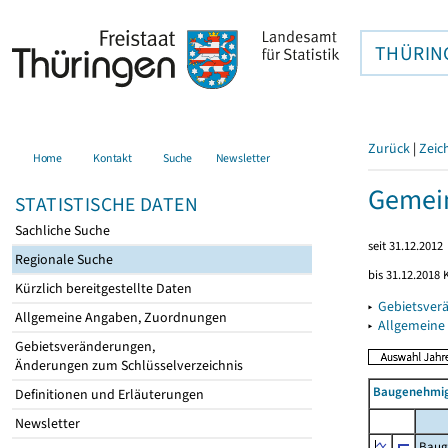
THÜRIN
Zurück
|
Zeic
Home
Kontakt
Suche
Newsletter
Gemein
STATISTISCHE DATEN
Sachliche Suche
seit 31.12.2012
Regionale Suche
bis 31.12.2018
Kürzlich bereitgestellte Daten
▸
Gebietsver
Allgemeine Angaben, Zuordnungen
▸
Allgemeine
Gebietsveränderungen,
Änderungen zum Schlüsselverzeichnis
Baugenehmig
Definitionen und Erläuterungen
Newsletter
Baug