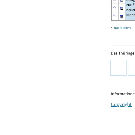
zur E
neue
Nich
▴
nach oben
Das Thüringer
Informationen
Copyright