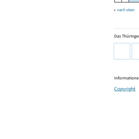
▴
nach oben
Das Thüringer
Informationen
Copyright