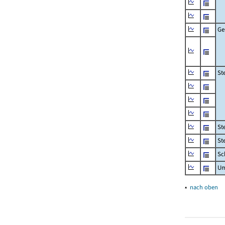
Ge
St
St
St
Sc
Um
▴
nach oben