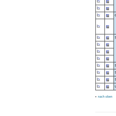
▴
nach oben