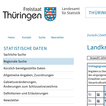
THÜRIN
Zurück
|
Zeic
Home
Kontakt
Suche
Newsletter
Landkr
STATISTISCHE DATEN
Sachliche Suche
Regionale Suche
Umlagegrund
Kürzlich bereitgestellte Daten
Angaben zu Ste
Allgemeine Angaben, Zuordnungen
des vergangenen
Einwohner zum 
Gebietsveränderungen,
Steuerkraftzah
Änderungen zum Schlüsselverzeichnis
Definitionen und Erläuterungen
Newsletter