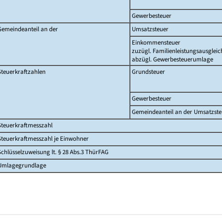
Gewerbesteuer
Gemeindeanteil an der
Umsatzsteuer
Einkommensteuer
zuzügl. Familienleistungsausgleic
abzügl. Gewerbesteuerumlage
Steuerkraftzahlen
Grundsteuer
Gewerbesteuer
Gemeindeanteil an der Umsatzste
Steuerkraftmesszahl
Steuerkraftmesszahl je Einwohner
Schlüsselzuweisung lt. § 28 Abs.3 ThürFAG
Umlagegrundlage