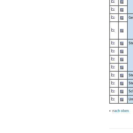
Ge
St
St
St
Sc
Um
▴
nach oben