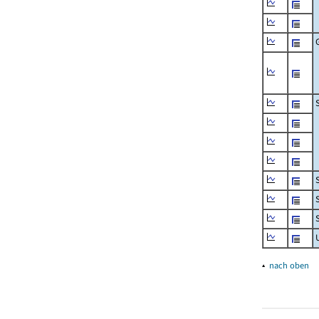
▴
nach oben