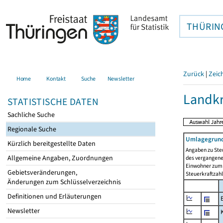
THÜRIN
Zurück
|
Zeic
Home
Kontakt
Suche
Newsletter
Landkr
STATISTISCHE DATEN
Sachliche Suche
Regionale Suche
Umlagegrund
Kürzlich bereitgestellte Daten
Angaben zu Ste
Allgemeine Angaben, Zuordnungen
des vergangenen
Einwohner zum 
Gebietsveränderungen,
Steuerkraftzah
Änderungen zum Schlüsselverzeichnis
Definitionen und Erläuterungen
Newsletter