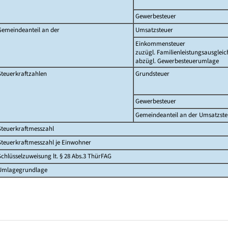
Gewerbesteuer
Gemeindeanteil an der
Umsatzsteuer
Einkommensteuer
zuzügl. Familienleistungsausgleic
abzügl. Gewerbesteuerumlage
Steuerkraftzahlen
Grundsteuer
Gewerbesteuer
Gemeindeanteil an der Umsatzste
Steuerkraftmesszahl
Steuerkraftmesszahl je Einwohner
Schlüsselzuweisung lt. § 28 Abs.3 ThürFAG
Umlagegrundlage