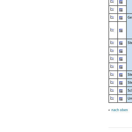
Ge
St
St
St
Sc
Um
▴
nach oben