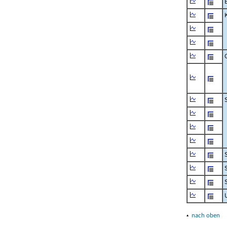
▴
nach oben