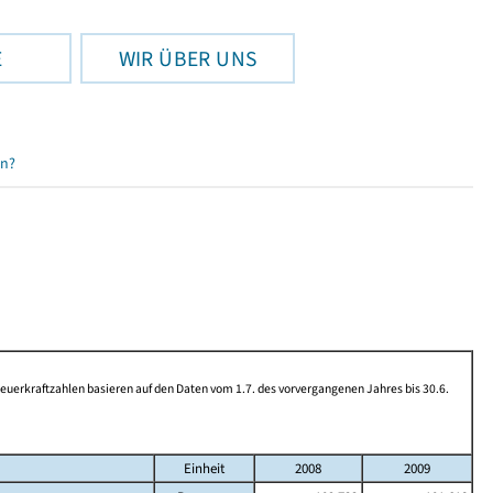
E
WIR ÜBER UNS
en?
rkraftzahlen basieren auf den Daten vom 1.7. des vorvergangenen Jahres bis 30.6.
Einheit
2008
2009