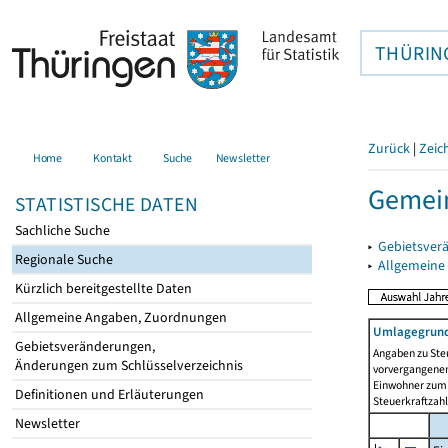
THÜRIN
Zurück
|
Zeic
Home
Kontakt
Suche
Newsletter
Gemein
STATISTISCHE DATEN
Sachliche Suche
▸
Gebietsver
Regionale Suche
▸
Allgemeine
Kürzlich bereitgestellte Daten
Allgemeine Angaben, Zuordnungen
Umlagegrund
Gebietsveränderungen,
Angaben zu Ste
Änderungen zum Schlüsselverzeichnis
vorvergangenen 
Einwohner zum 
Definitionen und Erläuterungen
Steuerkraftzah
Newsletter