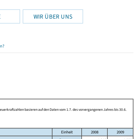
E
WIR ÜBER UNS
en?
rkraftzahlen basieren auf den Daten vom 1.7. des vorvergangenen Jahres bis 30.6.
Einheit
2008
2009