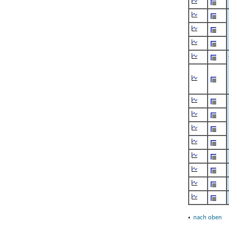
▴
nach oben