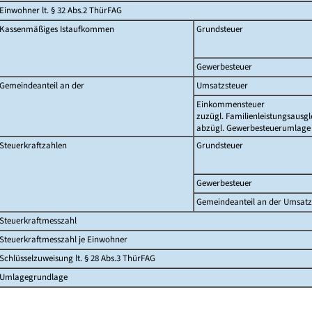
Einwohner lt. § 32 Abs.2 ThürFAG
Kassenmäßiges Istaufkommen
Grundsteuer
Gewerbesteuer
Gemeindeanteil an der
Umsatzsteuer
Einkommensteuer
zuzügl. Familienleistungsausgl
abzügl. Gewerbesteuerumlage
Steuerkraftzahlen
Grundsteuer
Gewerbesteuer
Gemeindeanteil an der Umsatz
Steuerkraftmesszahl
Steuerkraftmesszahl je Einwohner
Schlüsselzuweisung lt. § 28 Abs.3 ThürFAG
Umlagegrundlage