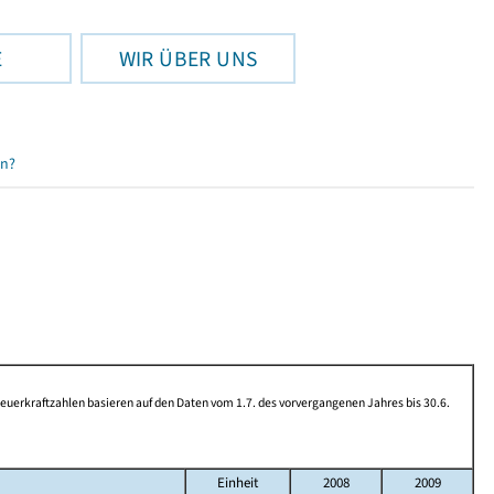
E
WIR ÜBER UNS
en?
rkraftzahlen basieren auf den Daten vom 1.7. des vorvergangenen Jahres bis 30.6.
Einheit
2008
2009