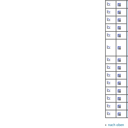
▴
nach oben