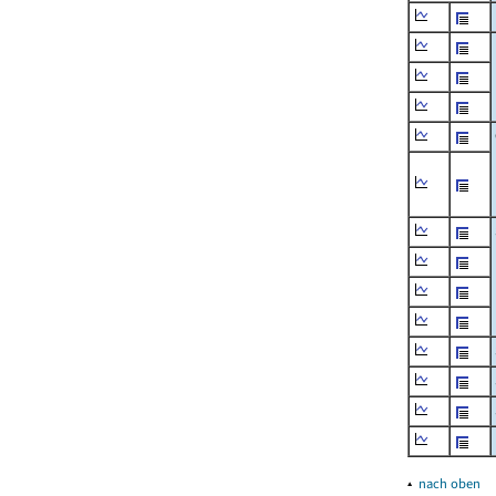
▴
nach oben