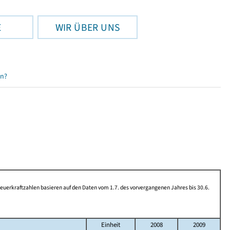
E
WIR ÜBER UNS
en?
rkraftzahlen basieren auf den Daten vom 1.7. des vorvergangenen Jahres bis 30.6.
Einheit
2008
2009