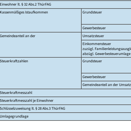
Einwohner lt. § 32 Abs.2 ThürFAG
Kassenmäßiges Istaufkommen
Grundsteuer
Gewerbesteuer
Gemeindeanteil an der
Umsatzsteuer
Einkommensteuer
zuzügl. Familienleistungsausgl
abzügl. Gewerbesteuerumlage
Steuerkraftzahlen
Grundsteuer
Gewerbesteuer
Gemeindeanteil an der Umsatz
Steuerkraftmesszahl
Steuerkraftmesszahl je Einwohner
Schlüsselzuweisung lt. § 28 Abs.3 ThürFAG
Umlagegrundlage