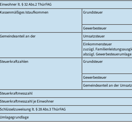
Einwohner lt. § 32 Abs.2 ThürFAG
Kassenmäßiges Istaufkommen
Grundsteuer
Gewerbesteuer
Gemeindeanteil an der
Umsatzsteuer
Einkommensteuer
zuzügl. Familienleistungsausgl
abzügl. Gewerbesteuerumlage
Steuerkraftzahlen
Grundsteuer
Gewerbesteuer
Gemeindeanteil an der Umsatz
Steuerkraftmesszahl
Steuerkraftmesszahl je Einwohner
Schlüsselzuweisung lt. § 28 Abs.3 ThürFAG
Umlagegrundlage