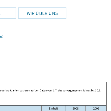
E
WIR ÜBER UNS
en?
rkraftzahlen basieren auf den Daten vom 1.7. des vorvergangenen Jahres bis 30.6.
Einheit
2008
2009