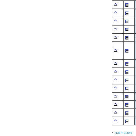
▴
nach oben