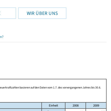
E
WIR ÜBER UNS
en?
rkraftzahlen basieren auf den Daten vom 1.7. des vorvergangenen Jahres bis 30.6.
Einheit
2008
2009