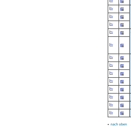
▴
nach oben