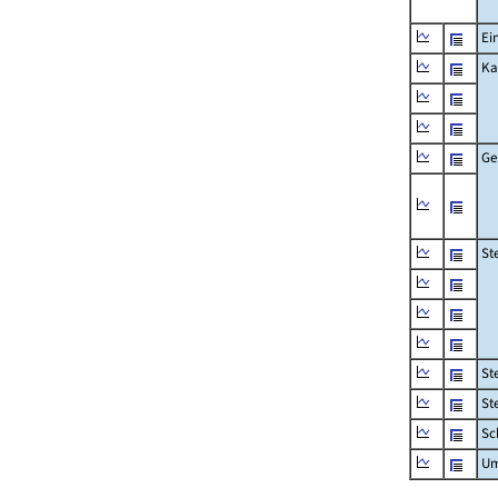
Ei
Ka
Ge
St
St
St
Sc
Um