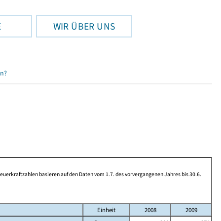
E
WIR ÜBER UNS
en?
rkraftzahlen basieren auf den Daten vom 1.7. des vorvergangenen Jahres bis 30.6.
Einheit
2008
2009