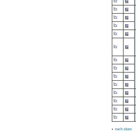
▴
nach oben