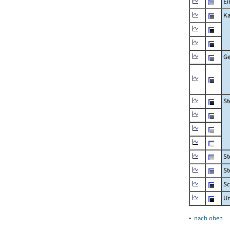
Ei
Ka
Ge
St
St
St
Sc
U
▴
nach oben