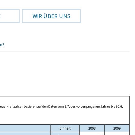
E
WIR ÜBER UNS
en?
rkraftzahlen basieren auf den Daten vom 1.7. des vorvergangenen Jahres bis 30.6.
Einheit
2008
2009