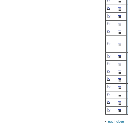
▴
nach oben