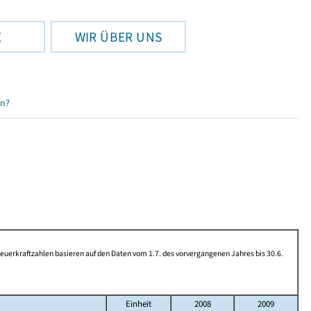
E
WIR ÜBER UNS
en?
rkraftzahlen basieren auf den Daten vom 1.7. des vorvergangenen Jahres bis 30.6.
Einheit
2008
2009