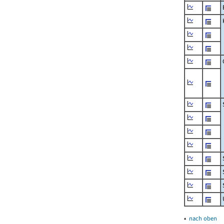
▴
nach oben