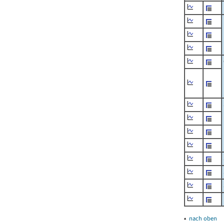
▴
nach oben