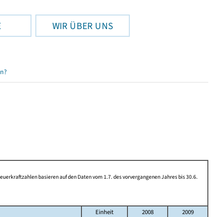
E
WIR ÜBER UNS
en?
rkraftzahlen basieren auf den Daten vom 1.7. des vorvergangenen Jahres bis 30.6.
Einheit
2008
2009