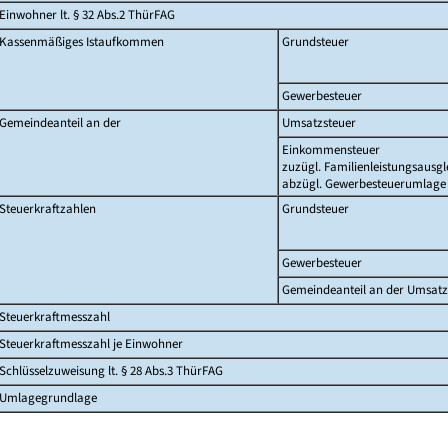
Einwohner lt. § 32 Abs.2 ThürFAG
Kassenmäßiges Istaufkommen
Grundsteuer
Gewerbesteuer
Gemeindeanteil an der
Umsatzsteuer
Einkommensteuer
zuzügl. Familienleistungsausgl
abzügl. Gewerbesteuerumlage
Steuerkraftzahlen
Grundsteuer
Gewerbesteuer
Gemeindeanteil an der Umsatz
Steuerkraftmesszahl
Steuerkraftmesszahl je Einwohner
Schlüsselzuweisung lt. § 28 Abs.3 ThürFAG
Umlagegrundlage