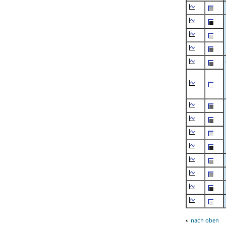
▴
nach oben