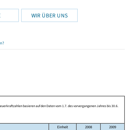
E
WIR ÜBER UNS
en?
rkraftzahlen basieren auf den Daten vom 1.7. des vorvergangenen Jahres bis 30.6.
Einheit
2008
2009