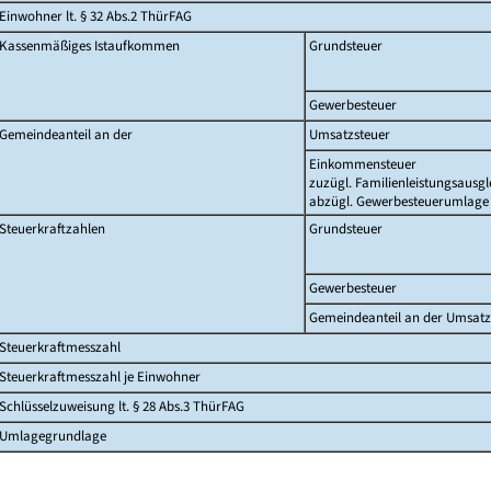
Einwohner lt. § 32 Abs.2 ThürFAG
Kassenmäßiges Istaufkommen
Grundsteuer
Gewerbesteuer
Gemeindeanteil an der
Umsatzsteuer
Einkommensteuer
zuzügl. Familienleistungsausgl
abzügl. Gewerbesteuerumlage
Steuerkraftzahlen
Grundsteuer
Gewerbesteuer
Gemeindeanteil an der Umsatz
Steuerkraftmesszahl
Steuerkraftmesszahl je Einwohner
Schlüsselzuweisung lt. § 28 Abs.3 ThürFAG
Umlagegrundlage