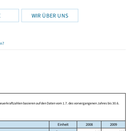
E
WIR ÜBER UNS
en?
rkraftzahlen basieren auf den Daten vom 1.7. des vorvergangenen Jahres bis 30.6.
Einheit
2008
2009