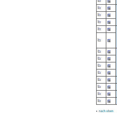
▴
nach oben