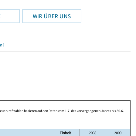
E
WIR ÜBER UNS
en?
rkraftzahlen basieren auf den Daten vom 1.7. des vorvergangenen Jahres bis 30.6.
Einheit
2008
2009