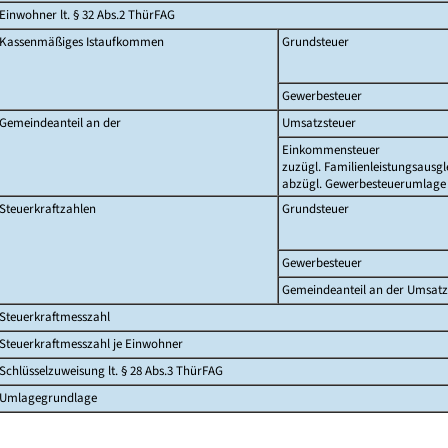
Einwohner lt. § 32 Abs.2 ThürFAG
Kassenmäßiges Istaufkommen
Grundsteuer
Gewerbesteuer
Gemeindeanteil an der
Umsatzsteuer
Einkommensteuer
zuzügl. Familienleistungsausgl
abzügl. Gewerbesteuerumlage
Steuerkraftzahlen
Grundsteuer
Gewerbesteuer
Gemeindeanteil an der Umsatz
Steuerkraftmesszahl
Steuerkraftmesszahl je Einwohner
Schlüsselzuweisung lt. § 28 Abs.3 ThürFAG
Umlagegrundlage