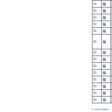
▴
nach oben