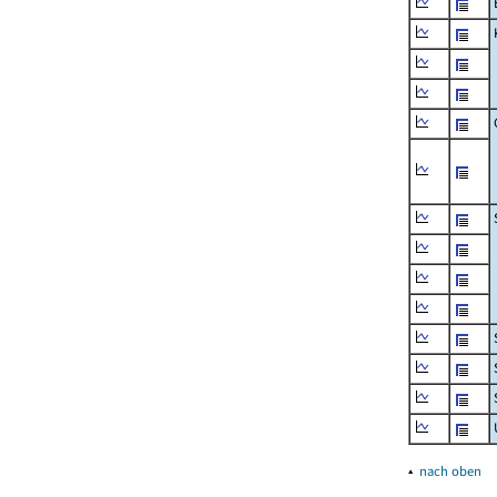
▴
nach oben