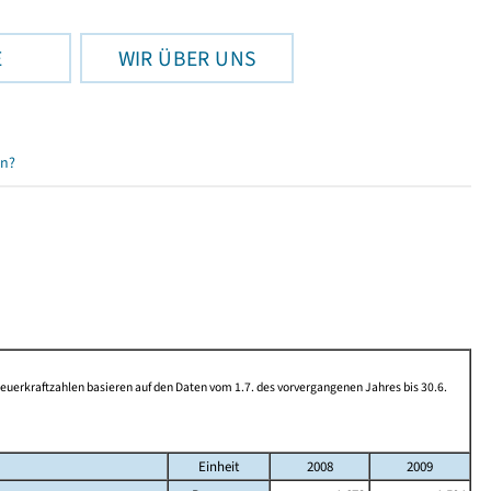
E
WIR ÜBER UNS
en?
rkraftzahlen basieren auf den Daten vom 1.7. des vorvergangenen Jahres bis 30.6.
Einheit
2008
2009