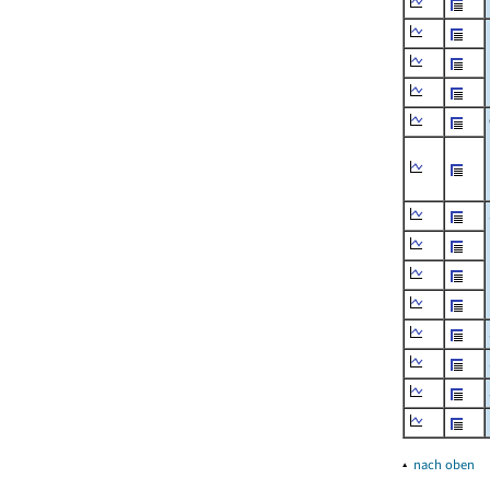
▴
nach oben