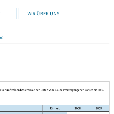
E
WIR ÜBER UNS
en?
rkraftzahlen basieren auf den Daten vom 1.7. des vorvergangenen Jahres bis 30.6.
Einheit
2008
2009